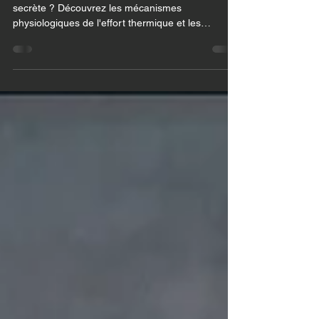
secrète ?
Courir sous la chaleur : menace ou opportunité
secrète ? Découvrez les mécanismes
physiologiques de l'effort thermique et les
protocoles scientifiques d'acclimatation pour
booster votre endurance.