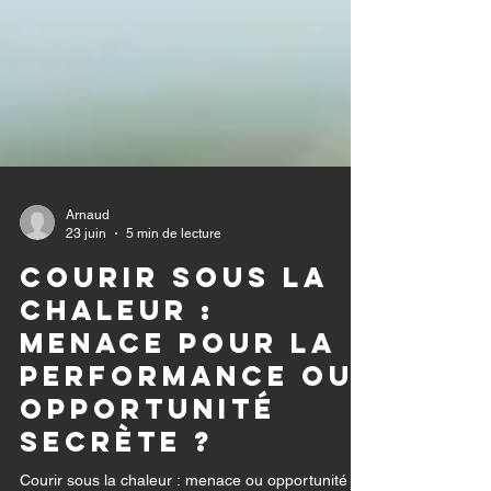
Arnaud
23 juin
5 min de lecture
Courir sous la
chaleur :
Menace pour la
performance ou
opportunité