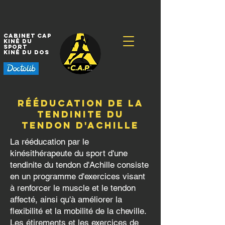
Cabinet CAP
Kiné
du
sport
Kiné
du dos
Rééducation de la
tendinite du
tendon d'achille
La rééducation par le
kinésithérapeute du sport d'une
tendinite du tendon d'Achille consiste
en un programme d'exercices visant
à renforcer le muscle et le tendon
affecté, ainsi qu'à améliorer la
flexibilité et la mobilité de la cheville.
Les étirements et les exercices de