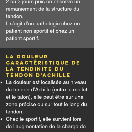
2 ou 3 jours puis on observe un
remaniement de la structure du
tendon.
Il s’agit d’un pathologie chez un
patient non sportif et chez un
patient sportif.
La douleur
caractéristique de
La tendinite du
tendon d'Achille
La douleur est localisée au niveau
du tendon d’Achille (entre le mollet
et le talon), elle peut être sur une
zone précise ou sur tout le long du
tendon.
Chez le sportif, elle survient lors
de l’augmentation de la charge de