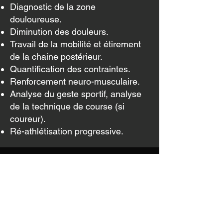
Diagnostic de la zone
douloureuse.
Diminution des douleurs.
Travail de la mobilité et étirement
de la chaine postérieur.
Quantification des contraintes.
Renforcement neuro-musculaire.
Analyse du geste sportif, analyse
de la technique de course (si
coureur).
Ré-athlétisation progressive.
La kiné du sport
Les ondes de chocs
Kinésithérapeute spécialiste du dos
Les différents types de blessures musculaires
Le pistolet de massage
kiné spécialiste du genou