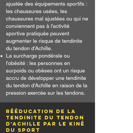
ajustée des équipements sportifs :
les chaussures usées, les
chaussures mal ajustées ou qui ne
conviennent pas à l'activité
sportive pratiquée peuvent
augmenter le risque de tendinite
du tendon d'Achille.
La surcharge pondérale ou
l'obésité : les personnes en
surpoids ou obèses ont un risque
accru de développer une tendinite
du tendon d'Achille en raison de la
pression exercée sur les tendons.
Rééducation de
La
tendinite du tendon
d'Achille par le kiné
du sport