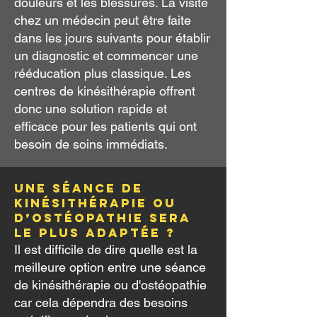
douleurs et les blessures. La visite
chez un médecin peut être faite
dans les jours suivants pour établir
un diagnostic et commencer une
rééducation plus classique. Les
centres de kinésithérapie offrent
donc une solution rapide et
efficace pour les patients qui ont
besoin de soins immédiats.
UNE SÉANCE DE
KINÉSITHÉRAPIE OU
D’OSTÉOPATHIE SERA
LE PLUS ADAPTÉe ?
Il est difficile de dire quelle est la
meilleure option entre une séance
de kinésithérapie ou d'ostéopathie
car cela dépendra des besoins