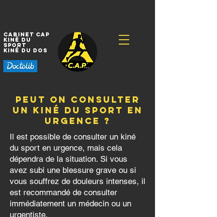
Cabinet CAP
Kiné
du
sport
Kiné
du dos
Peut on consulter
un kiné du sport en
urgence ?
Il est possible de consulter un kiné
du sport en urgence, mais cela
dépendra de la situation. Si vous
avez subi une blessure grave ou si
vous souffrez de douleurs intenses, il
est recommandé de consulter
immédiatement un médecin ou un
urgentiste.