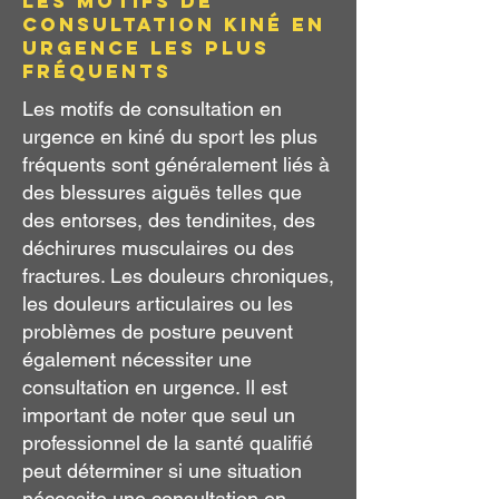
Les motifs de
consultation kiné en
urgence les plus
fréquents
Les motifs de consultation en
urgence en kiné du sport les plus
fréquents sont généralement liés à
des blessures aiguës telles que
des entorses, des tendinites, des
déchirures musculaires ou des
fractures. Les douleurs chroniques,
les douleurs articulaires ou les
problèmes de posture peuvent
également nécessiter une
consultation en urgence. Il est
important de noter que seul un
professionnel de la santé qualifié
peut déterminer si une situation
nécessite une consultation en