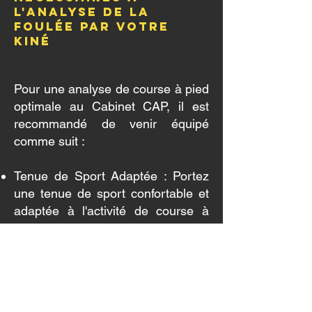
l'analyse de la
foulée par votre
kiné
Pour une analyse de course à pied
optimale au Cabinet CAP, il est
recommandé de venir équipé
comme suit :
Tenue de Sport Adaptée : Portez
une tenue de sport confortable et
adaptée à l'activité de course à
pied pour permettre une évaluation
précise de votre mouvement et de
votre technique.
Chaussures de Course : Apportez