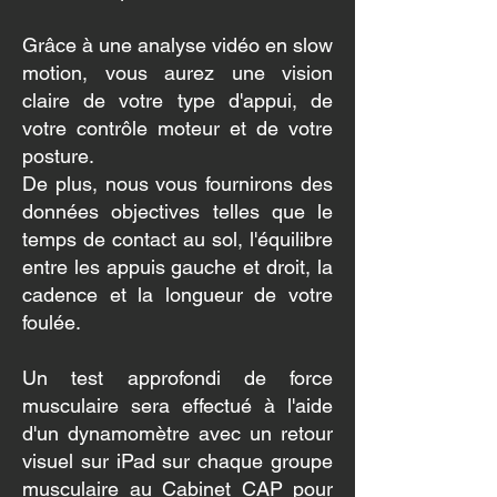
Grâce à une analyse vidéo en slow
motion, vous aurez une vision
claire de votre type d'appui, de
votre contrôle moteur et de votre
posture.
De plus, nous vous fournirons des
données objectives telles que le
temps de contact au sol, l'équilibre
entre les appuis gauche et droit, la
cadence et la longueur de votre
foulée.
Un test approfondi de force
musculaire sera effectué à l'aide
d'un dynamomètre avec un retour
visuel sur iPad sur chaque groupe
musculaire au Cabinet CAP pour