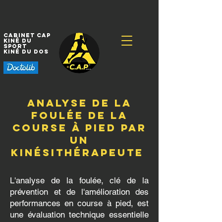
Cabinet CAP
Kiné
du
sport
Kiné
du dos
Analyse de la
foulée de la
course à pied par
un
kinésithérapeute
L'analyse de la foulée, clé de la
prévention et de l'amélioration des
performances en course à pied, est
une évaluation technique essentielle