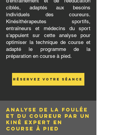
d'entraînement et de rééducation
ciblés, adaptés aux besoins
individuels des coureurs.
Kinésithérapeutes sportifs,
entraîneurs et médecins du sport
s'appuient sur cette analyse pour
optimiser la technique de course et
adapté le programme de la
préparation en course à pied.
Réservez votre séance
ANALYSE DE LA FOULÉE
ET DU COUREUR PAR UN
KINÉ EXPERT en
course à pied