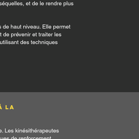
équelles, et de le rendre plus
s de haut niveau. Elle permet
de prévenir et traiter les
utilisant des techniques
à la
ve. Les kinésithérapeutes
niques de renforcement