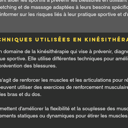
etching et de massage adaptées à leurs besoins spécifiqu
informer sur les risques liés à leur pratique sportive et d
chniques utilisées en kinésithér
n domaine de la kinésithérapie qui vise à prévenir, diagno
que sportive. Elle utilise différentes techniques pour amél
a prévention des blessures.
s'agit de renforcer les muscles et les articulations pour r
peuvent utiliser des exercices de renforcement musculair
es bras et du dos.
mettent d'améliorer la flexibilité et la souplesse des mus
tirements statiques ou dynamiques pour étirer les muscles