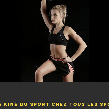
a kiné du sport chez tous les sp