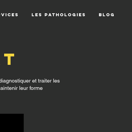
RVICES
Les Pathologies
Blog
rt
iagnostiquer et traiter les
aintenir leur forme