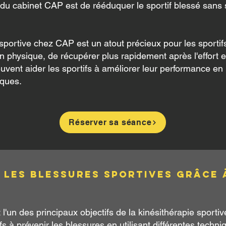
 du cabinet CAP est de rééduquer le sportif blessé sans s
 sportive chez CAP est un atout précieux pour les sportif
physique, de récupérer plus rapidement après l'effort et 
uvent aider les sportifs à améliorer leur performance en 
iques.
Réserver sa séance
les blessures sportives grâce 
l'un des principaux objectifs de la kinésithérapie sporti
ifs à prévenir les blessures en utilisant différentes tech