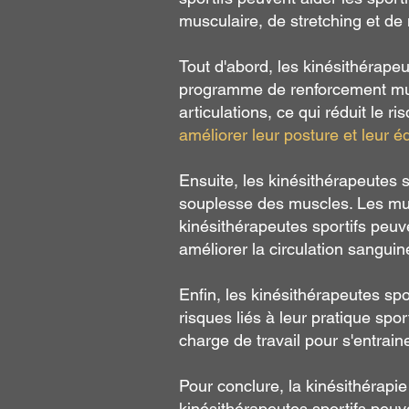
musculaire, de stretching et de 
Tout d'abord, les kinésithérape
programme de renforcement mu
articulations, ce qui réduit le 
améliorer leur posture et leur équ
Ensuite, les kinésithérapeutes s
souplesse des muscles. Les mus
kinésithérapeutes sportifs peu
améliorer la circulation sanguin
Enfin, les kinésithérapeutes spo
risques liés à leur pratique spo
charge de travail pour s'entrai
Pour conclure, la kinésithérapie
kinésithérapeutes sportifs peuve