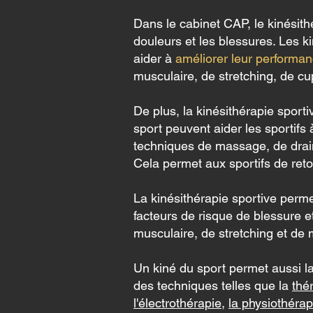
Dans le cabinet CAP, le kinésit
douleurs et les blessures. Les k
aider à
améliorer leur performa
musculaire, de stretching, de c
De plus, la kinésithérapie spor
sport peuvent aider les sportifs
techniques de massage, de drain
Cela permet aux sportifs de ret
La kinésithérapie sportive perm
facteurs de risque de blessure et
musculaire, de stretching et d
Un kiné du sport permet aussi l
des techniques telles que la
thé
l'électrothérapie
,
la physiothérap