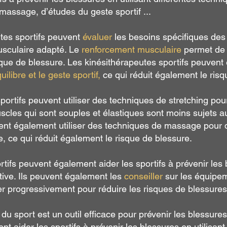
massage, d’études du geste sportif ...
utes sportifs peuvent
évaluer
les besoins spécifiques des 
sculaire adapté. Le
renforcement musculaire
permet de r
risque de blessure. Les kinésithérapeutes sportifs peuvent
ilibre et le geste sportif,
ce qui réduit également le risq
portifs peuvent utiliser des techniques de stretching pou
cles qui sont souples et élastiques sont moins sujets a
vent également utiliser des techniques de massage pour 
e, ce qui réduit également le risque de blessure.
rtifs peuvent également aider les sportifs à prévenir les
rtive. Ils peuvent également les
conseiller
sur les équipeme
ner progressivement pour réduire les risques de blessures
 du sport est un outil efficace pour prévenir les blessure
nt aider les sportifs à prévenir les blessures en utilisan