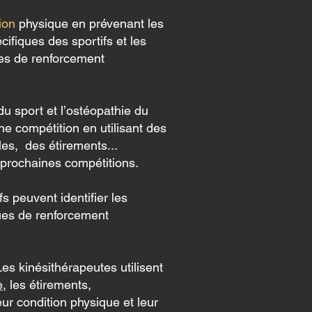
ion
physique en prévenant les
ifiques des sportifs et les
es de renforcement
 du sport et l’ostéopathie du
e compétition en utilisant des
es, des étirements...
 prochaines compétitions.
fs peuvent identifier les
iques de renforcement
Les kinésithérapeutes utilisent
e
, les étirements,
eur condition physique et leur