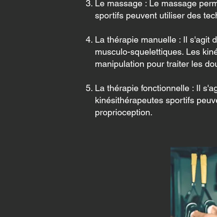
Le massage : Le massage permet
sportifs peuvent utiliser des t
La thérapie manuelle : Il s'agit 
musculo-squelettiques. Les kinés
manipulation pour traiter les do
La thérapie fonctionnelle : Il s
kinésithérapeutes sportifs peuve
proprioception.