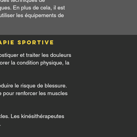
es. En plus de cela, il est
'utiliser les équipements de
apie sportive
stiquer et traiter les douleurs
iorer la condition physique, la
éduire le risque de blessure.
e pour renforcer les muscles
cles. Les kinésithérapeutes
.