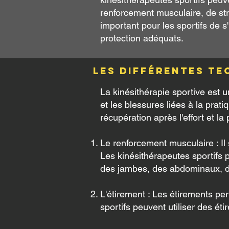
renforcement musculaire, de str
important pour les sportifs de s'
protection adéquats.
Les différentes te
La kinésithérapie sportive est u
et les blessures liées à la prati
récupération après l'effort et l
Le renforcement musculaire : Il 
Les kinésithérapeutes sportifs 
des jambes, des abdominaux, d
L'étirement : Les étirements per
sportifs peuvent utiliser des é