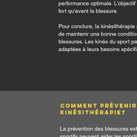
performance optimale. L'objectif
fort qu'avant la blessure.
Pour conclure, la kinésithérapie
de maintenir une bonne condition 
blessures. Les kinés du sport pe
adaptées à leurs besoins spécif
Comment prévenir 
kinésithérapie?
La prévention des blessures est 
sportifs peuvent aider les sport