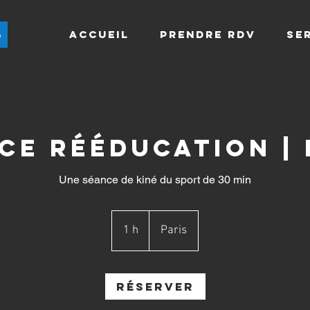
Accueil
Prendre RDV
SE
ce Rééducation | 
Une séance de kiné du sport de 30 min
1 h
1
Paris
Réserver