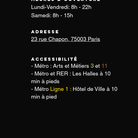
Lundi-Vendredi: 8h - 22h
Samedi: 8h - 15h
Adresse
23 rue Chapon, 75003 Paris
Accessibilité
- Métro : Arts et Métiers
3
et
11
- Métro et RER : Les Halles à 10
min à pieds
- Métro
Ligne 1 :
Hôtel de Ville
à 10
min à pied