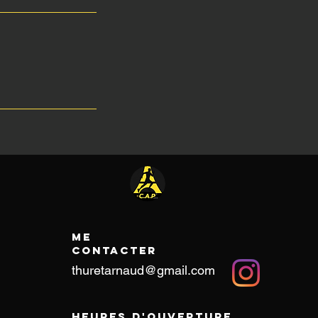
Me
contacter
thuretarnaud@gmail.com
Heures d'ouverture