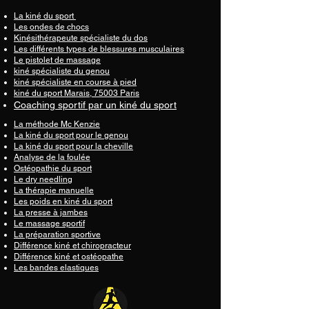
La kiné du sport
Les ondes de chocs
Kinésithérapeute spécialiste du dos
Les différents types de blessures musculaires
Le pistolet de massage
kiné spécialiste du genou
kiné spécialiste en course à pied
kiné du sport Marais, 75003 Paris
Coaching sportif par un kiné du sport
La méthode Mc Kenzie
La kiné du sport pour le genou
La kiné du sport pour la cheville
Analyse de la foulée
Ostéopathie du sport
Le dry needling
La thérapie manuelle
Les poids en kiné du sport
La presse à jambes
Le massage sportif
La préparation sportive
Différence kiné et chiropracteur
Différence kiné et ostéopathe
Les bandes elastiques