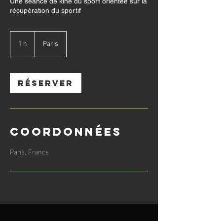
Une séance de kiné du sport orientée sur la
récupération du sportif
1 h
1
Paris
Réserver
Coordonnées
Paris, France